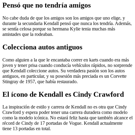
Pensó que no tendría amigos
No cabe duda de que los amigos son los amigos que uno elige, y
durante la secundaria Kendall pensó que nunca los tendría. Además,
se sentía celosa porque su hermana Kylie tenia muchas más
amistades que la rodeaban.
Colecciona autos antiguos
Como alguien a la que le encantaba correr en karts cuando era más
joven y tener prisa cuando conducía vehículos rápidos, no sorprende
que Kendall coleccione autos. Su verdadera pasión son los autos
antiguos, en particular, y su posesión más preciada es un Corvette
Stingray de 1957, que había restaurado.
El ícono de Kendall es Cindy Crawford
La inspiración de estilo y carrera de Kendall no es otra que Cindy
Crawford y espera poder tener una carrera duradera como modelo
como la modelo icónica. No estará feliz hasta que también alcance el
récord de Cindy de 17 portadas de Vogue. Kendall actualmente
tiene 13 portadas en total.