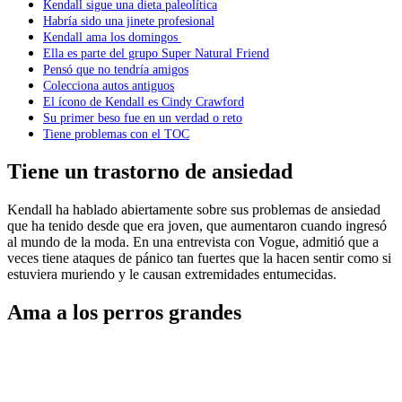
Kendall sigue una dieta paleolítica
Habría sido una jinete profesional
Kendall ama los domingos
Ella es parte del grupo Super Natural Friend
Pensó que no tendría amigos
Colecciona autos antiguos
El ícono de Kendall es Cindy Crawford
Su primer beso fue en un verdad o reto
Tiene problemas con el TOC
Tiene un trastorno de ansiedad
Kendall ha hablado abiertamente sobre sus problemas de ansiedad
que ha tenido desde que era joven, que aumentaron cuando ingresó
al mundo de la moda. En una entrevista con Vogue, admitió que a
veces tiene ataques de pánico tan fuertes que la hacen sentir como si
estuviera muriendo y le causan extremidades entumecidas.
Ama a los perros grandes