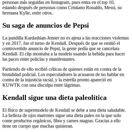
personas más seguidas en Instagram, pues entra en el top 10,
estando después de personas como Cristiano Ronaldo, Messi, su
hermana Kylie, entre otros.
Su saga de anuncios de Pepsi
La pandilla Kardashian-Jenner no es ajena a las reacciones violentas
y en 2017, fue el turno de Kendall. Después de que se emitió el
controvertido anuncio de Pepsi, la gente pedía que se cancelara
Kendall. El clip mostraba a la modelo usando la bebida para hacer
las paces entre policías y manifestantes.
Partiendo de ello recibió críticas de quienes están en contra de la
brutalidad policial. Los especuladores la acusaron de no hablar en
contra de la injusticia racial, y la estrella pronto apareció en
KUWTK con una disculpa entre lágrimas.
Kendall sigue una dieta paleolítica
El físico de supermodelo de Kendall se debe a una dieta saludable.
La belleza de ojos marrones sigue una dieta paleo en la que solo
come productos orgánicos, fibra y carnes magras. Gracias a ello
tiene un cuerpo que muchas quisieran.