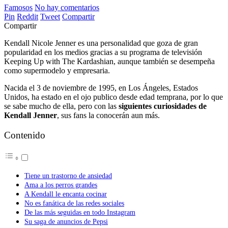
Famosos
No hay comentarios
Pin
Reddit
Tweet
Compartir
Compartir
Kendall Nicole Jenner es una personalidad que goza de gran
popularidad en los medios gracias a su programa de televisión
Keeping Up with The Kardashian, aunque también se desempeña
como supermodelo y empresaria.
Nacida el 3 de noviembre de 1995, en Los Ángeles, Estados
Unidos, ha estado en el ojo publico desde edad temprana, por lo que
se sabe mucho de ella, pero con las
siguientes curiosidades de
Kendall Jenner
, sus fans la conocerán aun más.
Contenido
Tiene un trastorno de ansiedad
Ama a los perros grandes
A Kendall le encanta cocinar
No es fanática de las redes sociales
De las más seguidas en todo Instagram
Su saga de anuncios de Pepsi