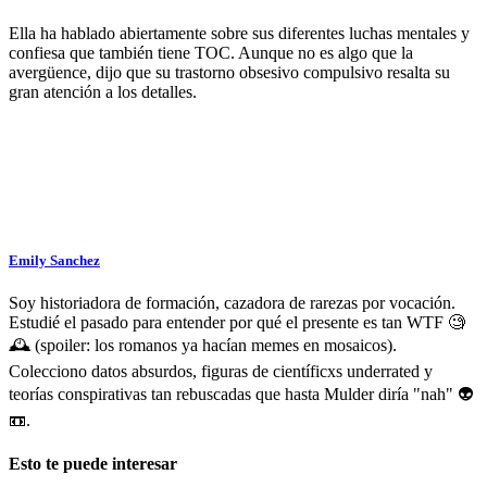
Ella ha hablado abiertamente sobre sus diferentes luchas mentales y
confiesa que también tiene TOC. Aunque no es algo que la
avergüence, dijo que su trastorno obsesivo compulsivo resalta su
gran atención a los detalles.
Emily Sanchez
Soy historiadora de formación, cazadora de rarezas por vocación.
Estudié el pasado para entender por qué el presente es tan WTF 🧐
🕰️ (spoiler: los romanos ya hacían memes en mosaicos).
Colecciono datos absurdos, figuras de científicxs underrated y
teorías conspirativas tan rebuscadas que hasta Mulder diría "nah" 👽
📼.
Esto te puede interesar