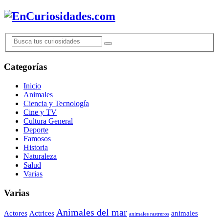
Categorías
Inicio
Animales
Ciencia y Tecnología
Cine y TV
Cultura General
Deporte
Famosos
Historia
Naturaleza
Salud
Varias
Varias
Animales del mar
Actores
Actrices
animales
animales rastreros